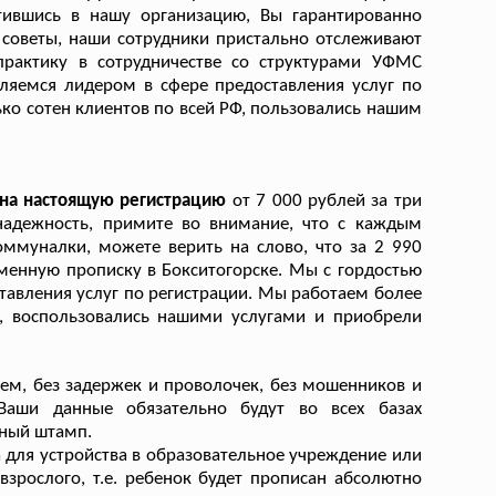
тившись в нашу организацию, Вы гарантированно
советы, наши сотрудники пристально отслеживают
рактику в сотрудничестве со структурами УФМС
ляемся лидером в сфере предоставления услуг по
ко сотен клиентов по всей РФ, пользовались нашим
 на настоящую регистрацию
от 7 000 рублей за три
 надежность, примите во внимание, что с каждым
муналки, можете верить на слово, что за 2 990
менную прописку в Бокситогорске. Мы с гордостью
тавления услуг по регистрации. Мы работаем более
е, воспользовались нашими услугами и приобрели
ем, без задержек и проволочек, без мошенников и
 Ваши данные обязательно будут во всех базах
ьный штамп.
 для устройства в образовательное учреждение или
взрослого, т.е. ребенок будет прописан абсолютно