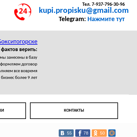
Тел. 7-937-796-30-96
kupi.propisku@gmail.com
Telegram:
Нажмите тут
Бокситогорске
 фактов верить:
мы занесены в базу
формляем договор
лняем все вовремя
бизнес более 9 лет
КИ
КОНТАКТЫ
55
78
50